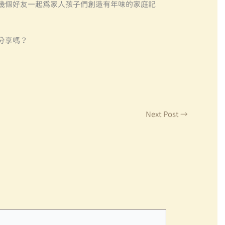
幾個好友一起為家人孩子們創造有年味的家庭記
分享嗎？
Next Post
→