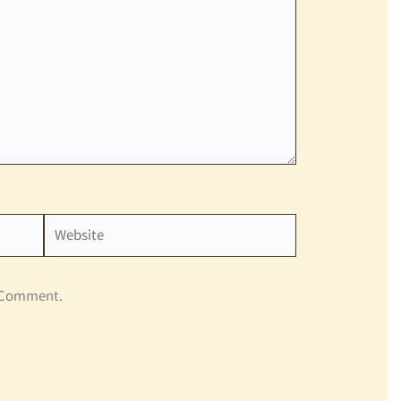
Website
I Comment.