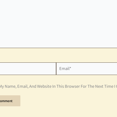
Email*
My Name, Email, And Website In This Browser For The Next Time 