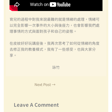
育兒的過程中對我來說最難的就是情緒的處理，情緒可
以完全影響一次事件的大小與後座力，也會影響我們處
理事情的方式與面對孩子和自己的姿態。
在皮紋好好玩講座後，我再次思考了如何從情緒的角度
去修正我的教養模式，我有了一些感受，也與大家分
享。
詠竹
Next Post
→
Leave A Comment