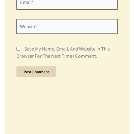
Website
Save My Name, Email, And Website In This
Browser For The Next Time I Comment.