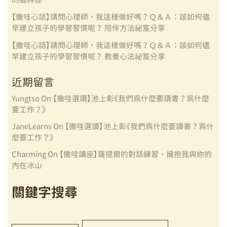
【撒哇心話】請問心理師，我這樣做好嗎？Ｑ＆Ａ：該如何儘
早建立孩子的學習習慣呢？ 陪伴方法祕笈分享
【撒哇心話】請問心理師，我這樣做好嗎？Ｑ＆Ａ：該如何儘
早建立孩子的學習習慣呢？ 教養心法祕笈分享
近期留言
Yungtso
On
【撒哇選讀】池上彰《我們為什麼要讀書？為什麼
要工作？》
JaneLearns
On
【撒哇選讀】池上彰《我們為什麼要讀書？為什
麼要工作？》
Charming
On
【撒哇講座】薩提爾的對話練習，擁抱我與妳的
內在冰山
關鍵字搜尋