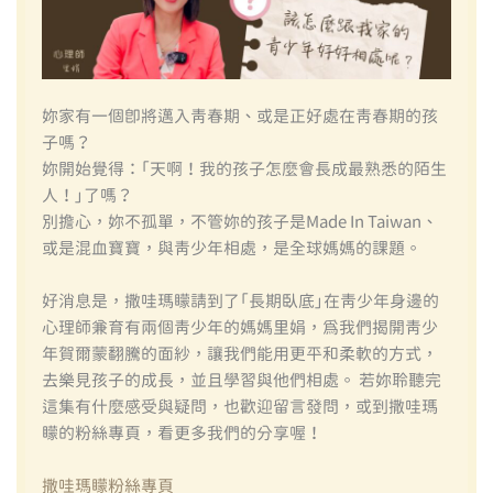
妳家有一個即將邁入青春期、或是正好處在青春期的孩
子嗎？
妳開始覺得：「天啊！我的孩子怎麼會長成最熟悉的陌生
人！」了嗎？
別擔心，妳不孤單，不管妳的孩子是made In Taiwan、
或是混血寶寶，與青少年相處，是全球媽媽的課題。
好消息是，撒哇瑪矇請到了「長期臥底」在青少年身邊的
心理師兼育有兩個青少年的媽媽里娟，為我們揭開青少
年賀爾蒙翻騰的面紗，讓我們能用更平和柔軟的方式，
去樂見孩子的成長，並且學習與他們相處。 若妳聆聽完
這集有什麼感受與疑問，也歡迎留言發問，或到撒哇瑪
矇的粉絲專頁，看更多我們的分享喔！
撒哇瑪矇粉絲專頁