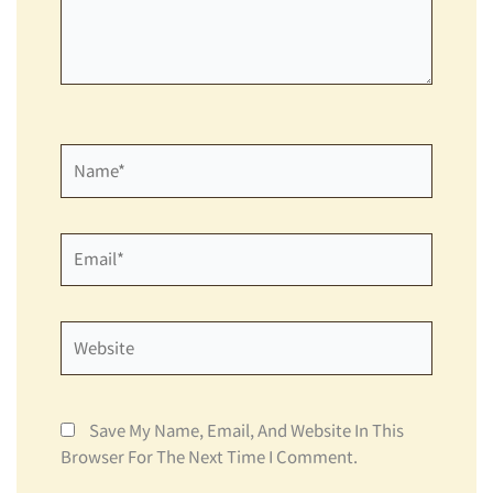
Name*
Email*
Website
Save My Name, Email, And Website In This
Browser For The Next Time I Comment.